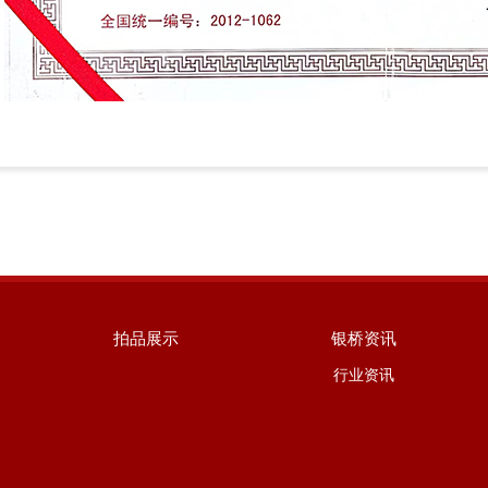
拍品展示
银桥资讯
行业资讯