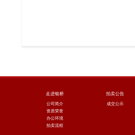
走进银桥
拍卖公告
公司简介
成交公示
资质荣誉
办公环境
拍卖流程