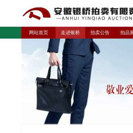
网站首页
走进银桥
拍卖公告
拍品